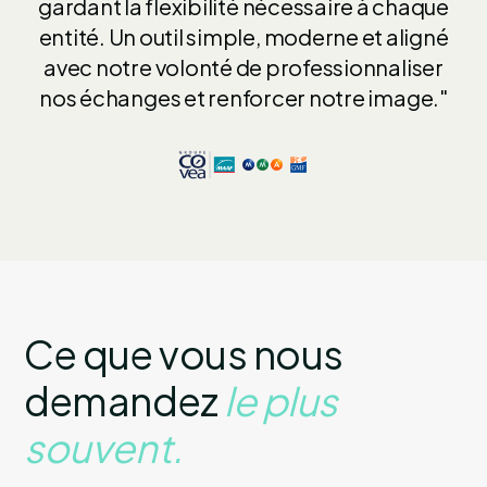
gardant la flexibilité nécessaire à chaque
entité. Un outil simple, moderne et aligné
avec notre volonté de professionnaliser
nos échanges et renforcer notre image."
Ce que vous nous
demandez
le plus
souvent.