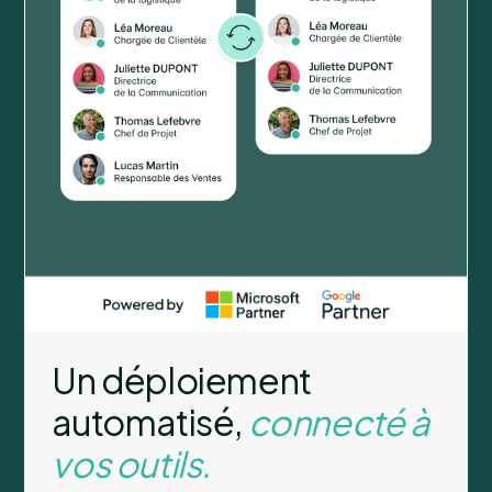
Un déploiement
automatisé,
connecté à
vos outils.