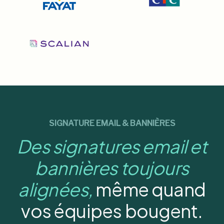
SIGNATURE EMAIL & BANNIÈRES
Des signatures email et
bannières toujours
alignées,
même quand
vos équipes bougent.