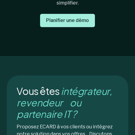
simplifier.
Planifier une démo
Vous êtes
intégrateur,
revendeur ou
partenaire IT ?
Proposez ECARD à vos clients ou intégrez
notre solution dans vos offres. Discutons