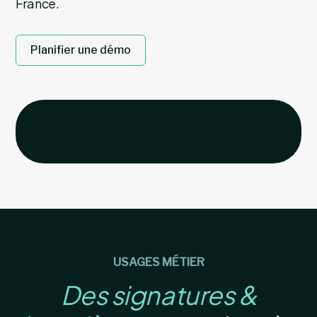
France.
Planifier une démo
USAGES MÉTIER
Des signatures &