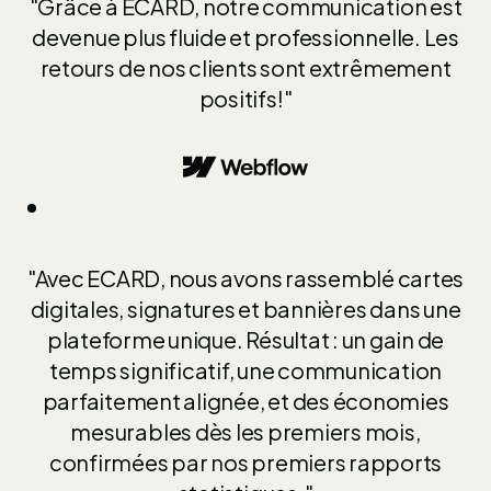
"Grâce à ECARD, notre communication est
devenue plus fluide et professionnelle. Les
retours de nos clients sont extrêmement
positifs!"
"Avec ECARD, nous avons rassemblé cartes
digitales, signatures et bannières dans une
plateforme unique. Résultat : un gain de
temps significatif, une communication
parfaitement alignée, et des économies
mesurables dès les premiers mois,
confirmées par nos premiers rapports