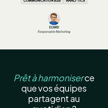
COMMUNICATION B2B
ANALYTICS
ECARD
Responsable Marketing
Prêt à harmoniser
ce
que vos équipes
partagent au