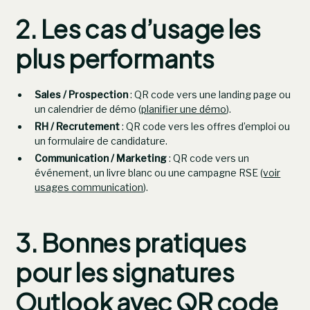
2. Les cas d’usage les
plus performants
Sales / Prospection
: QR code vers une landing page ou
un calendrier de démo (
planifier une démo
).
RH / Recrutement
: QR code vers les offres d’emploi ou
un formulaire de candidature.
Communication / Marketing
: QR code vers un
événement, un livre blanc ou une campagne RSE (
voir
usages communication
).
3. Bonnes pratiques
pour les signatures
Outlook avec QR code