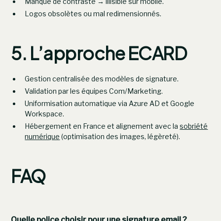
Manque de contraste → illisible sur mobile.
Logos obsolètes ou mal redimensionnés.
5. L’approche ECARD
Gestion centralisée des modèles de signature.
Validation par les équipes Com/Marketing.
Uniformisation automatique via Azure AD et Google
Workspace.
Hébergement en France et alignement avec la
sobriété
numérique
(optimisation des images, légèreté).
FAQ
Quelle police choisir pour une signature email ?