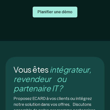
Planifier une démo
Vous êtes
intégrateur,
revendeur ou
partenaire IT ?
Proposez ECARD à vos clients ou intégrez
notre solution dans vos offres. Discutons