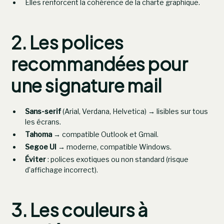
Elles renforcent la cohérence de la charte graphique.
2. Les polices
recommandées pour
une signature mail
Sans-serif
(Arial, Verdana, Helvetica) → lisibles sur tous
les écrans.
Tahoma
→ compatible Outlook et Gmail.
Segoe UI
→ moderne, compatible Windows.
Éviter
: polices exotiques ou non standard (risque
d’affichage incorrect).
3. Les couleurs à